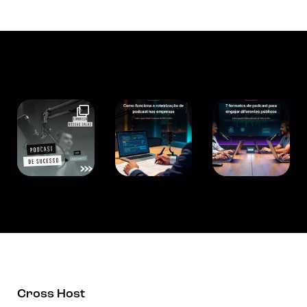
Instagram
Cross Host