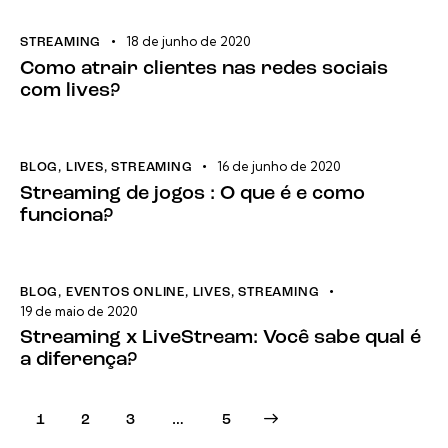
18 de junho de 2020
STREAMING
Como atrair clientes nas redes sociais
com lives?
16 de junho de 2020
BLOG
,
LIVES
,
STREAMING
Streaming de jogos : O que é e como
funciona?
BLOG
,
EVENTOS ONLINE
,
LIVES
,
STREAMING
19 de maio de 2020
Streaming x LiveStream: Você sabe qual é
a diferença?
1
2
3
>
…
5