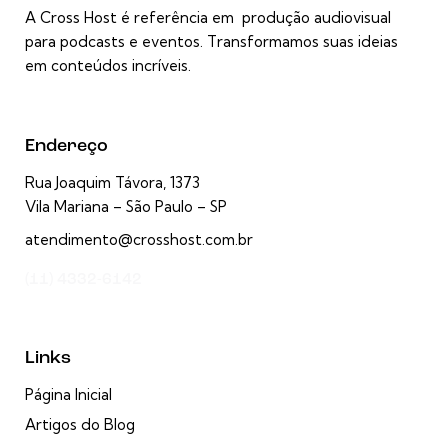
A Cross Host é referência em produção audiovisual
para podcasts e eventos. Transformamos suas ideias
em conteúdos incríveis.
Endereço
Rua Joaquim Távora, 1373
Vila Mariana – São Paulo – SP
atendimento@crosshost.com.br
(11) 4332-6142
Links
Página Inicial
Artigos do Blog