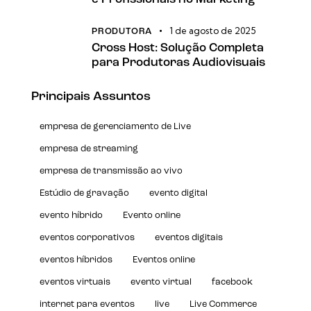
1 de agosto de 2025
PRODUTORA
Cross Host: Solução Completa
para Produtoras Audiovisuais
Principais Assuntos
empresa de gerenciamento de Live
empresa de streaming
empresa de transmissão ao vivo
Estúdio de gravação
evento digital
evento híbrido
Evento online
eventos corporativos
eventos digitais
eventos híbridos
Eventos online
eventos virtuais
evento virtual
facebook
internet para eventos
live
Live Commerce