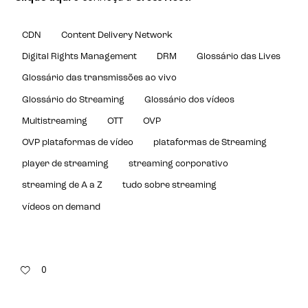
CDN
Content Delivery Network
Digital Rights Management
DRM
Glossário das Lives
Glossário das transmissões ao vivo
Glossário do Streaming
Glossário dos vídeos
Multistreaming
OTT
OVP
OVP plataformas de vídeo
plataformas de Streaming
player de streaming
streaming corporativo
streaming de A a Z
tudo sobre streaming
vídeos on demand
0