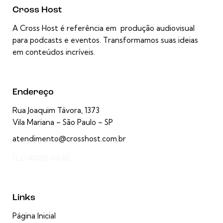
Cross Host
A Cross Host é referência em produção audiovisual
para podcasts e eventos. Transformamos suas ideias
em conteúdos incríveis.
Endereço
Rua Joaquim Távora, 1373
Vila Mariana – São Paulo – SP
atendimento@crosshost.com.br
(11) 4332-6142
Links
Página Inicial