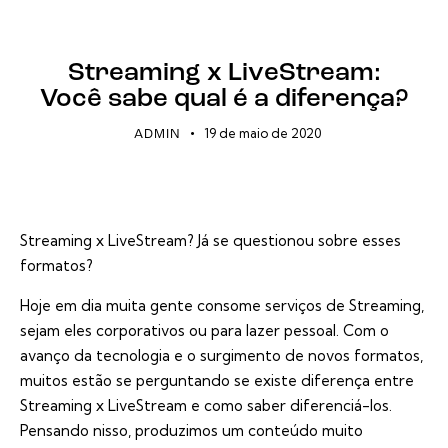
BLOG
EVENTOS ONLINE
LIVES
STREAMING
Streaming x LiveStream:
Você sabe qual é a diferença?
19 de maio de 2020
ADMIN
Streaming x LiveStream? Já se questionou sobre esses
formatos?
Hoje em dia muita gente consome serviços de Streaming,
sejam eles corporativos ou para lazer pessoal. Com o
avanço da tecnologia e o surgimento de novos formatos,
muitos estão se perguntando se existe diferença entre
Streaming x LiveStream e como saber diferenciá-los.
Pensando nisso, produzimos um conteúdo muito