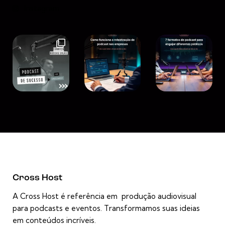
Instagram
Cross Host
A Cross Host é referência em produção audiovisual
para podcasts e eventos. Transformamos suas ideias
em conteúdos incríveis.