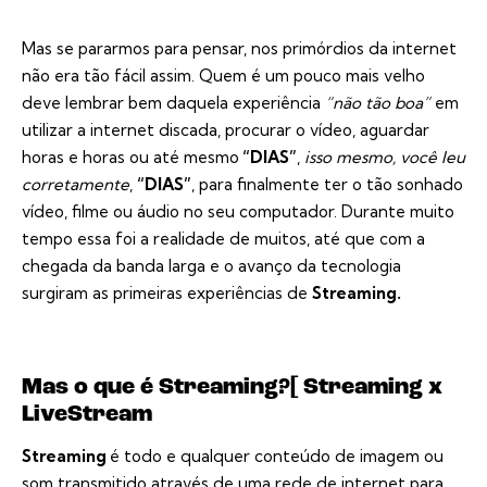
Mas se pararmos para pensar, nos primórdios da internet
não era tão fácil assim. Quem é um pouco mais velho
deve lembrar bem daquela experiência
“não tão boa”
em
utilizar a internet discada, procurar o vídeo, aguardar
horas e horas ou até mesmo
“DIAS”
,
isso mesmo, você leu
corretamente
,
“DIAS”
, para finalmente ter o tão sonhado
vídeo, filme ou áudio no seu computador. Durante muito
tempo essa foi a realidade de muitos, até que com a
chegada da banda larga e o avanço da tecnologia
surgiram as primeiras experiências de
Streaming.
Mas o que é Streaming?[ Streaming x
LiveStream
Streaming
é todo e qualquer conteúdo de imagem ou
som transmitido através de uma rede de internet para