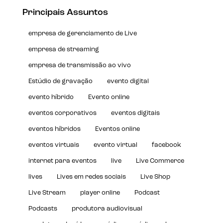
Principais Assuntos
empresa de gerenciamento de Live
empresa de streaming
empresa de transmissão ao vivo
Estúdio de gravação
evento digital
evento híbrido
Evento online
eventos corporativos
eventos digitais
eventos híbridos
Eventos online
eventos virtuais
evento virtual
facebook
internet para eventos
live
Live Commerce
lives
Lives em redes sociais
Live Shop
Live Stream
player online
Podcast
Podcasts
produtora audiovisual