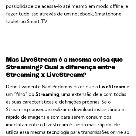
possibilidade de acessá-lo até mesmo em modo offline, e
fazer tudo isso através de um notebook, Smartphone,
tablet ou Smart TV.
Mas LiveStream é a mesma coisa que
Streaming? Qual a diferença entre
Streaming x LiveStream?
Definitivamente Não! Podemos dizer que o
LiveStream
é
um “filho” do
Streaming
, uma extensão dele com todas
as suas características e definições próprias. Se o
Streaming consegue realizar o download instantâneo e
rápido de imagens e som para serem consumidos
imediatamente o LiveStream é ainda mais rápido, ele
utiliza essa mesma tecnologia para transmissões online ao