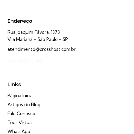
Endereço
Rua Joaquim Távora, 1373
Vila Mariana – São Paulo – SP
atendimento@crosshost.com.br
(11) 4332-6142
Links
Página Inicial
Artigos do Blog
Fale Conosco
Tour Virtual
WhatsApp