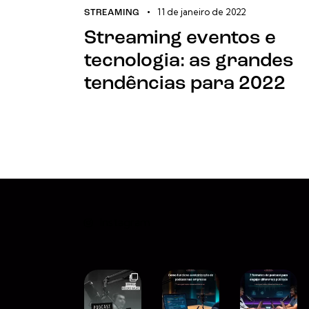
11 de janeiro de 2022
STREAMING
Streaming eventos e
tecnologia: as grandes
tendências para 2022
Instagram