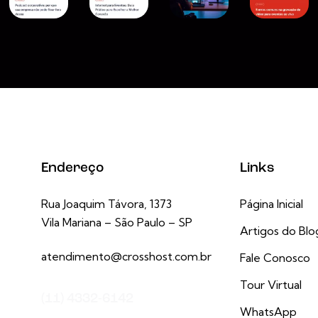
Endereço
Links
Rua Joaquim Távora, 1373
Página Inicial
Vila Mariana – São Paulo – SP
Artigos do Blo
atendimento@crosshost.com.br
Fale Conosco
Tour Virtual
(11) 4332-6142
WhatsApp