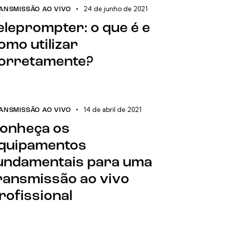
24 de junho de 2021
ANSMISSÃO AO VIVO
eleprompter: o que é e
omo utilizar
orretamente?
14 de abril de 2021
ANSMISSÃO AO VIVO
onheça os
quipamentos
undamentais para uma
ransmissão ao vivo
rofissional