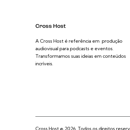
Cross Host
A Cross Host é referência em produção
audiovisual para podcasts e eventos.
Transformamos suas ideias em conteúdos
incríveis.
Cross Host
© 2026. Todos os direitos reserv