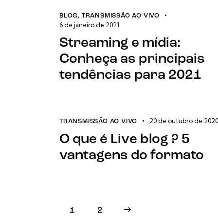
BLOG
,
TRANSMISSÃO AO VIVO
6 de janeiro de 2021
Streaming e mídia:
Conheça as principais
tendências para 2021
20 de outubro de 202
TRANSMISSÃO AO VIVO
O que é Live blog ? 5
vantagens do formato
1
>
2