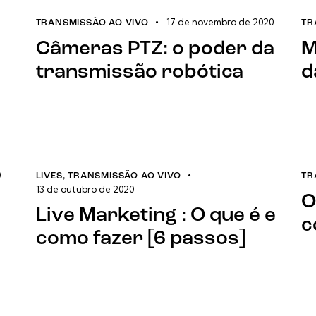
17 de novembro de 2020
TRANSMISSÃO AO VIVO
TR
Câmeras PTZ: o poder da
M
transmissão robótica
d
0
LIVES
,
TRANSMISSÃO AO VIVO
TR
13 de outubro de 2020
O
Live Marketing : O que é e
c
como fazer [6 passos]