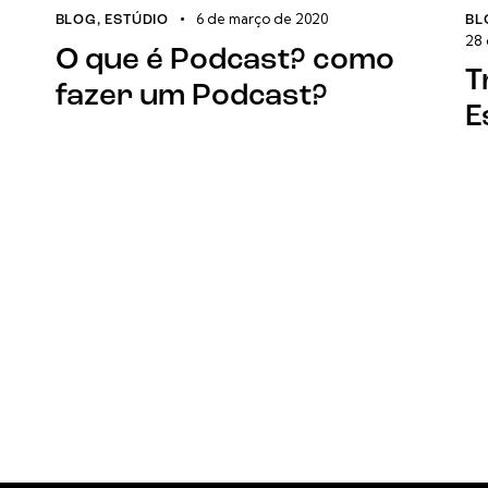
6 de março de 2020
BLOG
,
ESTÚDIO
BL
28 
O que é Podcast? como
T
fazer um Podcast?
E