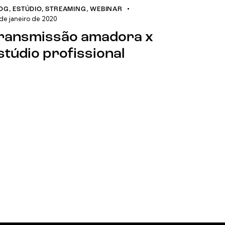
OG
,
ESTÚDIO
,
STREAMING
,
WEBINAR
de janeiro de 2020
ransmissão amadora x
stúdio profissional