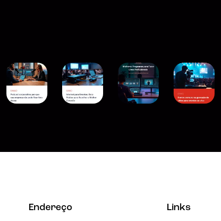
Endereço
Links