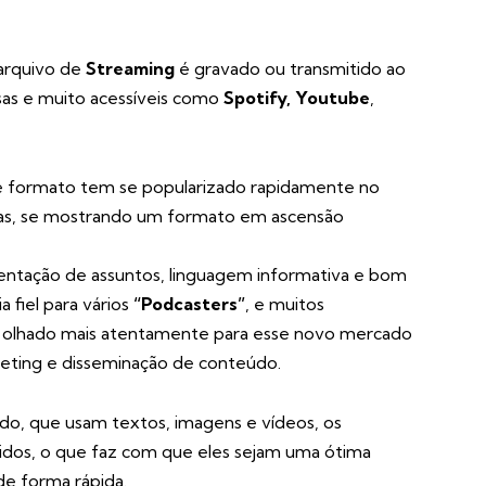
 arquivo de
Streaming
é gravado ou transmitido ao
rsas e muito acessíveis como
Spotify, Youtube
,
sse formato tem se popularizado rapidamente no
ssoas, se mostrando um formato em ascensão
entação de assuntos, linguagem informativa e bom
 fiel para vários
“Podcasters”
, e muitos
olhado mais atentamente para esse novo mercado
keting e disseminação de conteúdo.
do, que usam textos, imagens e vídeos, os
idos, o que faz com que eles sejam uma ótima
e forma rápida.