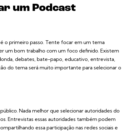
jar um Podcast
é o primeiro passo. Tente focar em um tema
olver um bom trabalho com um foco definido. Existem
onda, debates, bate-papo, educativo, entrevista,
ição do tema será muito importante para selecionar o
 público. Nada melhor que selecionar autoridades do
ados. Entrevistas essas autoridades também podem
compartilhando essa participação nas redes sociais e