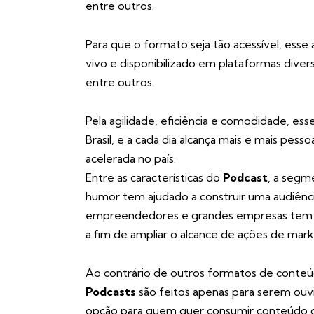
entre outros.
Para que o formato seja tão acessível, esse
vivo e disponibilizado em plataformas dive
entre outros.
Pela agilidade, eficiência e comodidade, e
Brasil, e a cada dia alcança mais e mais pe
acelerada no país.
Entre as características do
Podcast
, a segm
humor tem ajudado a construir uma audiência
empreendedores e grandes empresas tem 
a fim de ampliar o alcance de ações de mar
Ao contrário de outros formatos de conteú
Podcasts
são feitos apenas para serem ouv
opção para quem quer consumir conteúdo d