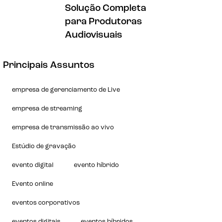
Solução Completa
para Produtoras
Audiovisuais
Principais Assuntos
empresa de gerenciamento de Live
empresa de streaming
empresa de transmissão ao vivo
Estúdio de gravação
evento digital
evento híbrido
Evento online
eventos corporativos
eventos digitais
eventos híbridos