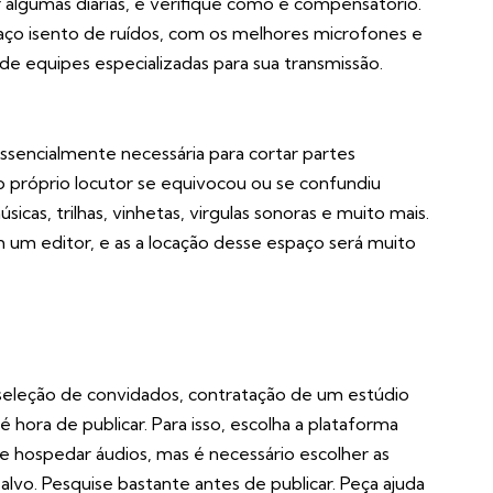
ar algumas diárias, e verifique como é compensatório.
o isento de ruídos, com os melhores microfones e
 equipes especializadas para sua transmissão.
ssencialmente necessária para cortar partes
 próprio locutor se equivocou ou se confundiu
icas, trilhas, vinhetas, virgulas sonoras e muito mais.
um editor, e as a locação desse espaço será muito
eleção de convidados, contratação de um
estúdio
hora de publicar. Para isso, escolha a plataforma
e hospedar áudios, mas é necessário escolher as
-alvo. Pesquise bastante antes de publicar. Peça ajuda