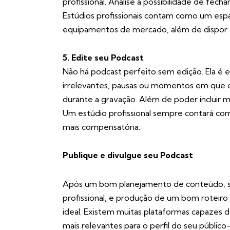
profissional. Analise a possibilidade de fech
Estúdios profissionais
contam como um espaç
equipamentos de mercado, além de dispor de
5. Edite seu Podcast
Não há podcast perfeito sem edição. Ela é e
irrelevantes, pausas ou momentos em que o
durante a gravação. Além de poder incluir mús
Um
estúdio profissional
sempre contará com 
mais compensatória.
Publique e divulgue seu Podcast
Após um bom planejamento de conteúdo, s
profissional
, e produção de um bom roteiro é 
ideal. Existem muitas plataformas capazes d
mais relevantes para o perfil do seu público