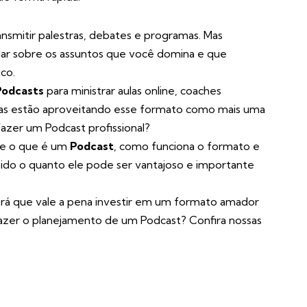
nsmitir palestras, debates e programas. Mas
lar sobre os assuntos que você domina e que
ico.
Podcasts
para ministrar aulas online, coaches
as estão aproveitando esse formato como mais uma
zer um Podcast profissional?
re o que é um
Podcast
, como funciona o formato e
cebido o quanto ele pode ser vantajoso e importante
rá que vale a pena investir em um formato amador
azer o planejamento de um Podcast? Confira nossas