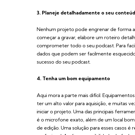
3. Planeje detalhadamente o seu conteú
Nenhum projeto pode engrenar de forma a
começar a gravar, elabore um roteiro detalh
comprometer todo o seu podcast. Para facil
dados que podem ser facilmente esquecido
sucesso do seu podcast.
4. Tenha um bom equipamento
Aqui mora a parte mais difícil. Equipament
ter um alto valor para aquisição, e muitas v
iniciar o projeto. Uma das principais ferra
é o microfone exato, além de um local bom b
de edição. Uma solução para esses casos é r