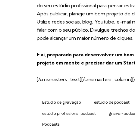
do seu estúdio profissional para pensar est
Após publicar, planeje um bom projeto de div
Utilize redes sociais, blog, Youtube, e-mai
falar com o seu público. Divulgue trechos d
pode alcançar um maior número de cliques.
E aí, preparado para desenvolver um bom
projeto em mente e precisar dar um Start 
[/cmsmasters_text][/cmsmasters_column]
Estúdio de gravação
estúdio de podcast
estúdio profissional podcast
gravar podca
Podcasts