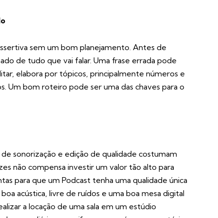
do
ssertiva sem um bom planejamento. Antes de
ado de tudo que vai falar. Uma frase errada pode
itar, elabora por tópicos, principalmente números e
s. Um bom roteiro pode ser uma das chaves para o
os de sonorização e edição de qualidade costumam
ezes não compensa investir um valor tão alto para
mentas para que um Podcast tenha uma qualidade única
oa acústica, livre de ruídos e uma boa mesa digital
ealizar a locação de uma sala em um estúdio