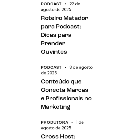
22 de
PODCAST
agosto de 2025
Roteiro Matador
para Podcast:
Dicas para
Prender
Ouvintes
8 de agosto
PODCAST
de 2025
Conteúdo que
Conecta Marcas
e Profissionais no
Marketing
1 de
PRODUTORA
agosto de 2025
Cross Host: