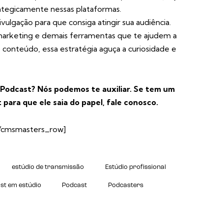
rategicamente nessas plataformas.
ulgação para que consiga atingir sua audiência.
l marketing e demais ferramentas que te ajudem a
o conteúdo, essa estratégia aguça a curiosidade e
 Podcast? Nós podemos te auxiliar. Se tem um
para que ele saia do papel,
fale conosco.
[/cmsmasters_row]
estúdio de transmissão
Estúdio profissional
st em estúdio
Podcast
Podcasters