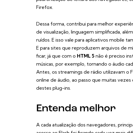
Firefox.
Dessa forma, contribui para melhor experiê
de visualização, linguagem simplificada, al
ruídos. E isso vale para aplicativos mobile t
E para sites que reproduzem arquivos de mí
ficar, já que com o
HTML 5
não é preciso ins
músicas, por exemplo, tornando o áudio cad
Antes, os streamings de rádio utilizavam o 
online de áudio, ao passo que muitas veze
destes plug-ins.
Entenda melhor
A cada atualização dos navegadores, princi
acesso ao Flash foi ficando cada vez mais dif