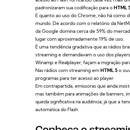
padronizaram sua codificação para o
HTML 
E quanto ao uso do Chrome, não há como di
mundo. De acordo com o relatório da NetM
da Google domina cerca de 59% do mercado
lugar com aproximadamente 19% de uso.
É uma tendência gradativa que as rádios bras
streaming
e demandavam o uso dos players
Winamp e Realplayer, façam a migração para
Nas rádios com streaming em
HTML 5
o ouv
programas para ter acesso ao player.
Em contrapartida, emissoras que ainda insis
mas também para animações de banners, im
queda significativa na audiência, já que a t
automática do Flash.