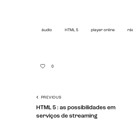
áudio
HTML 5
player online
rá
0
PREVIOUS
HTML 5 : as possibilidades em
serviços de streaming