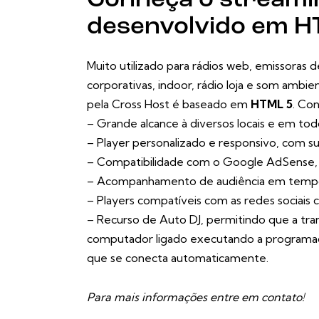
Conheça o streami
desenvolvido em H
Muito utilizado para rádios web, emissoras 
corporativas, indoor, rádio loja e som ambi
pela Cross Host é baseado em
HTML 5
. Co
– Grande alcance à diversos locais e em to
– Player personalizado e responsivo, com su
– Compatibilidade com o Google AdSense, p
– Acompanhamento de audiência em tempo
– Players compatíveis com as redes sociais
– Recurso de Auto DJ, permitindo que a tr
computador ligado executando a programaç
que se conecta automaticamente.
Para mais informações
entre em contato
!