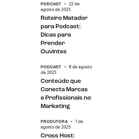
22 de
PODCAST
agosto de 2025
Roteiro Matador
para Podcast:
Dicas para
Prender
Ouvintes
8 de agosto
PODCAST
de 2025
Conteúdo que
Conecta Marcas
e Profissionais no
Marketing
1 de
PRODUTORA
agosto de 2025
Cross Host: