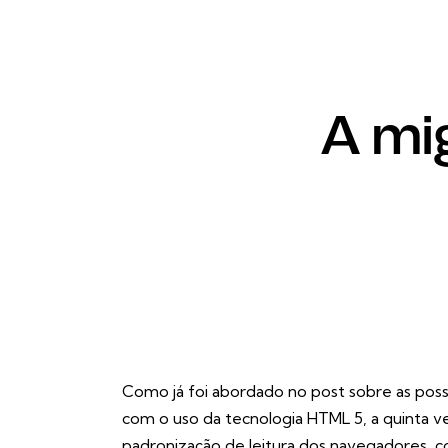
A mi
Como já foi abordado no post sobre as
poss
com o uso da tecnologia HTML 5
, a quinta
padronização de leitura dos navegadores, 