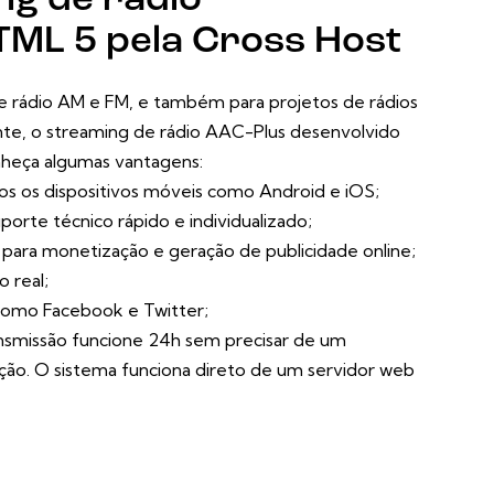
ng de rádio
TML 5 pela Cross Host
de rádio AM e FM, e também para projetos de rádios
ente, o streaming de rádio AAC-Plus desenvolvido
nheça algumas vantagens:
dos os dispositivos móveis como Android e iOS;
porte técnico rápido e individualizado;
ara monetização e geração de publicidade online;
 real;
 como Facebook e Twitter;
ansmissão funcione 24h sem precisar de um
ão. O sistema funciona direto de um servidor web