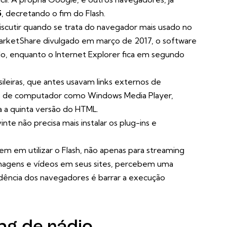
5
, decretando o fim do Flash.
scutir quando se trata do navegador mais usado no
arketShare divulgado em março de 2017, o software
, enquanto o Internet Explorer fica em segundo
ileiras, que antes usavam links externos de
 de computador como Windows Media Player,
 a quinta versão do HTML.
inte não precisa mais instalar os plug-ins e
tem em utilizar o Flash, não apenas para streaming
agens e vídeos em seus sites, percebem uma
endência dos navegadores é barrar a execução