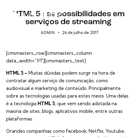
STREAMING
HTML 5 : as possibilidades em
serviços de streaming
26 de julho de 2017
ADMIN
[cmsmasters_row][cmsmasters_column
data_width=”1/1″][cmsmasters_text]
HTML 5 –
Muitas dúvidas podem surgir na hora de
contratar algum serviço de comunicação, como
audiovisual e marketing de conteúdo. Principalmente
sobre as tecnologias usadas para estes meios. Uma delas
é a tecnologia
HTML 5
, que vem sendo adotada na
maioria de sites, blogs, aplicativos mobile, entre outras
plataformas.
Grandes companhias como Facebook, Netflix, Youtube,