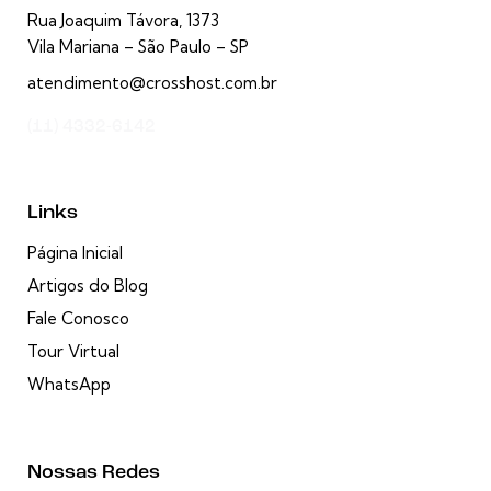
Rua Joaquim Távora, 1373
Vila Mariana – São Paulo – SP
atendimento@crosshost.com.br
(11) 4332-6142
Links
Página Inicial
Artigos do Blog
Fale Conosco
Tour Virtual
WhatsApp
Nossas Redes