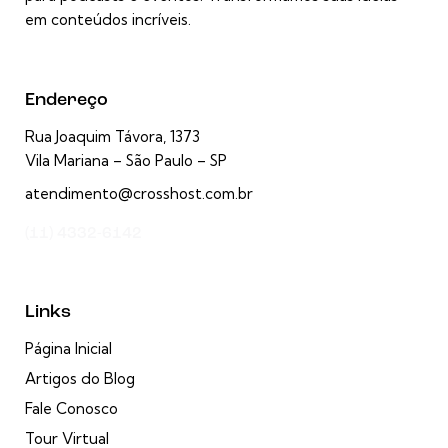
em conteúdos incríveis.
Endereço
Rua Joaquim Távora, 1373
Vila Mariana – São Paulo – SP
atendimento@crosshost.com.br
(11) 4332-6142
Links
Página Inicial
Artigos do Blog
Fale Conosco
Tour Virtual