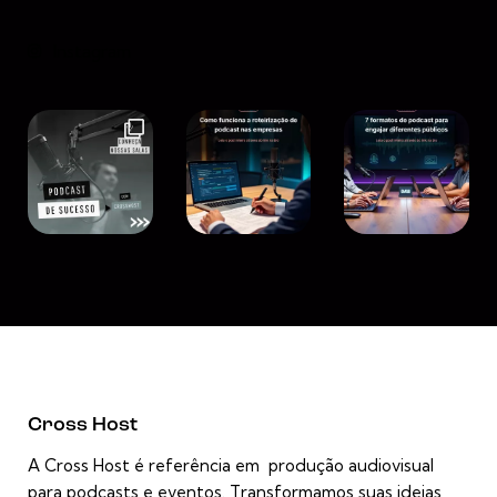
Instagram
Cross Host
A Cross Host é referência em produção audiovisual
para podcasts e eventos. Transformamos suas ideias