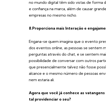
no mundo digital têm sido vistas de forma di
e confiança na marca, além de causar grande
empresas no mesmo nicho.
8.Proporciona mais Interação e engajamen
Engana-se quem imagina que o evento prese
dos eventos online, as pessoas se sentem m
perguntas através do chat, e se sentem mais
possibilidade de conversar com outros parti
que presencialmente talvez não fosse possí
alcance e o mesmo número de pessoas envo
nem estaria ali.
Agora que você já conhece as vatangens 
tal providenciar o seu?