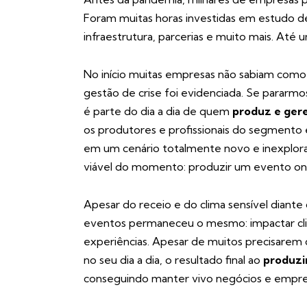
Foram muitas horas investidas em estudo d
infraestrutura, parcerias e muito mais. Até
No início muitas empresas não sabiam como 
gestão de crise foi evidenciada. Se pararmos
é parte do dia a dia de quem
produz e ger
os produtores e profissionais do segmento 
em um cenário totalmente novo e inexplora
viável do momento: produzir um evento onl
Apesar do receio e do clima sensível diant
eventos permaneceu o mesmo: impactar clie
experiências. Apesar de muitos precisare
no seu dia a dia, o resultado final ao
produzi
conseguindo manter vivo negócios e empresa