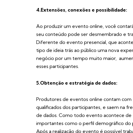
4.Extensões, conexões e possibilidade:
Ao produzir um evento online, você contará 
seu conteúdo pode ser desmembrado e tra
Diferente do evento presencial, que acont
tipo de ideia trás ao público uma nova exp
negócio por um tempo muito maior, aument
esses participantes.
5.Obtenção e estratégia de dados:
Produtores de eventos online contam com a
qualificados dos participantes, e saem na fr
de dados. Como todo evento acontece de fo
importantes como o perfil demográfico do pú
Após a realização do evento é possível tr