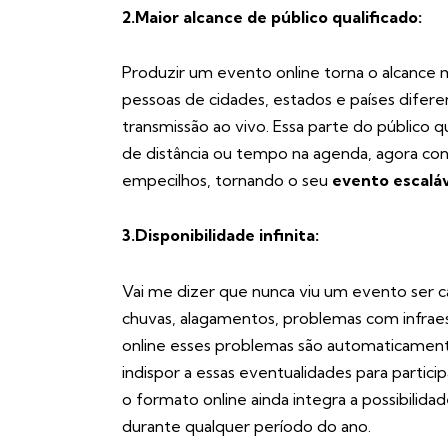
2.Maior alcance de público qualificado:
Produzir um evento online torna o alcance mu
pessoas de cidades, estados e países difer
transmissão ao vivo
. Essa parte do público 
de distância ou tempo na agenda, agora c
empecilhos, tornando o seu
evento escalá
3.Disponibilidade infinita:
Vai me dizer que nunca viu um evento ser 
chuvas, alagamentos, problemas com infrae
online esses problemas são automaticamente
indispor a essas eventualidades para partic
o formato online ainda integra a possibilida
durante qualquer período do ano.