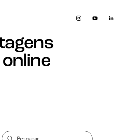
ntagens
online