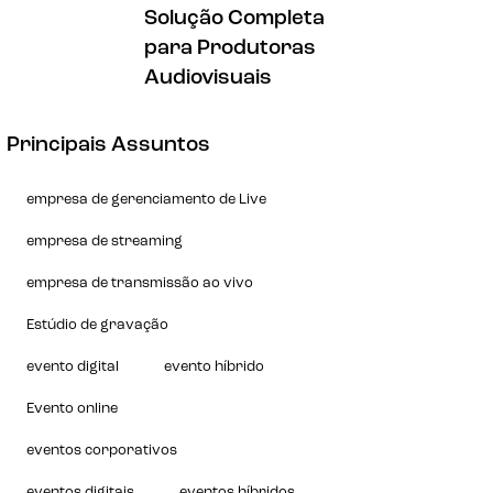
Solução Completa
para Produtoras
Audiovisuais
Principais Assuntos
empresa de gerenciamento de Live
empresa de streaming
empresa de transmissão ao vivo
Estúdio de gravação
evento digital
evento híbrido
Evento online
eventos corporativos
eventos digitais
eventos híbridos