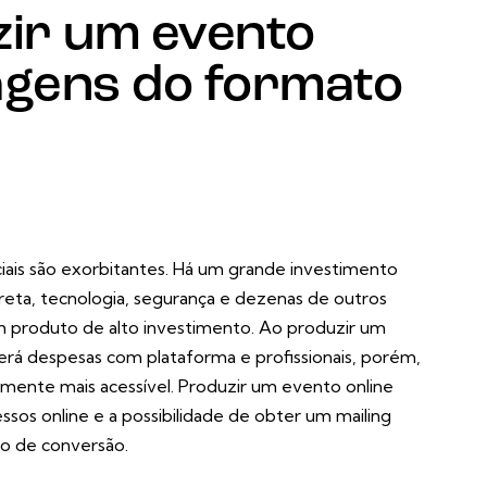
ir um evento
agens do formato
ais são exorbitantes. Há um grande investimento
ireta, tecnologia, segurança e dezenas de outros
 produto de alto investimento. Ao produzir um
terá despesas com
plataforma
e profissionais, porém,
amente mais acessível. Produzir um evento online
ssos online e a possibilidade de obter um mailing
o de conversão.