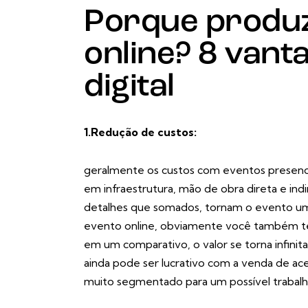
Porque produz
online? 8 vant
digital
1.Redução de custos:
geralmente os custos com eventos presenci
em infraestrutura, mão de obra direta e ind
detalhes que somados, tornam o evento um
evento online, obviamente você também 
em um comparativo, o valor se torna infinit
ainda pode ser lucrativo com a venda de ace
muito segmentado para um possível trabalh