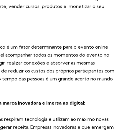
nte, vender cursos, produtos e monetizar o seu
lico é um fator determinante para o evento online
sível acompanhar todos os momentos do evento no
agir, realizar conexões e absorver as mesmas
de reduzir os custos dos próprios participantes com
r o tempo das pessoas é um grande acerto no mundo
 marca inovadora e imersa ao digital:
s respiram tecnologia e utilizam ao máximo novas
e gerar receita. Empresas inovadoras e que emergem