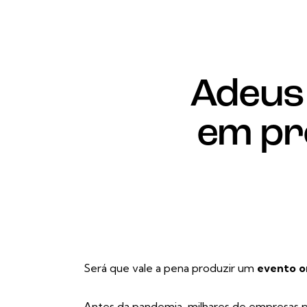
Adeus 
em pr
Será que vale a pena produzir um
evento o
Antes da pandemia, milhares de empresas p