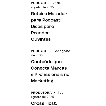
22 de
PODCAST
agosto de 2025
Roteiro Matador
para Podcast:
Dicas para
Prender
Ouvintes
8 de agosto
PODCAST
de 2025
Conteúdo que
Conecta Marcas
e Profissionais no
Marketing
1 de
PRODUTORA
agosto de 2025
Cross Host: