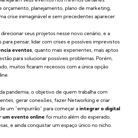
e orçamento, planejamento, plano de marketing,
 uma crise inimaginável e sem precedentes aparecer.
direcionar seus projetos nesse novo cenário, e a
 para pensar, lidar com crises e possíveis imprevistos
encia eventos
, quanto mais experientes, mais aptos
estão para solucionar possíveis problemas. Porém,
do, muitos ficaram receosos com a única opção
ine.
e da pandemia, o objetivo de quem trabalha com
ntes, gerar conexões, fazer Networking e criar
m de um “empurrão” para começar a
integrar o digital
r um evento online
foi muito além do esperado,
s, e ainda conquistar um espaço único no nicho.