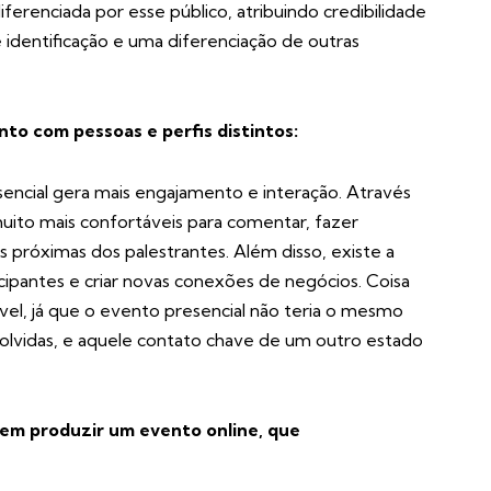
ferenciada por esse público, atribuindo credibilidade
 identificação e uma diferenciação de outras
to com pessoas e perfis distintos:
ncial gera mais engajamento e interação. Através
uito mais confortáveis para comentar, fazer
 próximas dos palestrantes. Além disso, existe a
cipantes e criar novas conexões de negócios. Coisa
vel, já que o evento presencial não teria o mesmo
lvidas, e aquele contato chave de um outro estado
em produzir um evento online, que