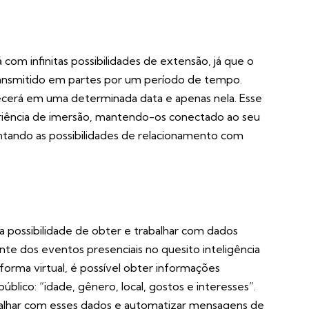
com infinitas possibilidades de extensão, já que o
nsmitido em partes por um período de tempo.
ecerá em uma determinada data e apenas nela. Esse
eriência de imersão, mantendo-os conectado ao seu
ando as possibilidades de relacionamento com
 possibilidade de obter e trabalhar com dados
ente dos eventos presenciais no quesito inteligência
rma virtual, é possível obter informações
blico: “idade, gênero, local, gostos e interesses”.
abalhar com esses dados e automatizar mensagens de