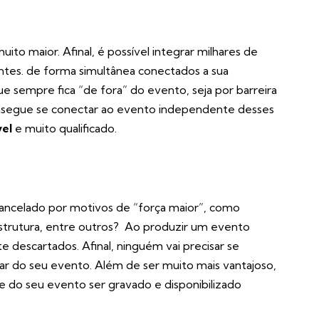
ito maior. Afinal, é possível integrar milhares de
entes. de forma simultânea conectados a sua
que sempre fica “de fora” do evento, seja por barreira
onsegue se conectar ao evento independente desses
vel
e muito qualificado.
cancelado por motivos de “força maior”, como
strutura, entre outros? Ao produzir um evento
 descartados. Afinal, ninguém vai precisar se
ipar do seu evento. Além de ser muito mais vantajoso,
de do seu evento ser gravado e disponibilizado