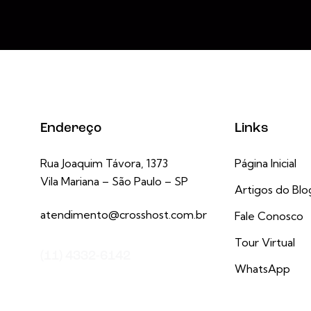
Endereço
Links
Rua Joaquim Távora, 1373
Página Inicial
Vila Mariana – São Paulo – SP
Artigos do Blo
atendimento@crosshost.com.br
Fale Conosco
Tour Virtual
(11) 4332-6142
WhatsApp