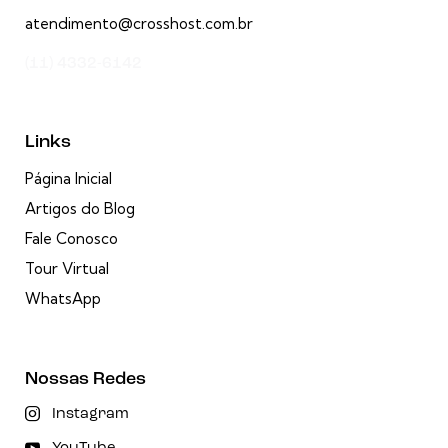
atendimento@crosshost.com.br
(11) 4332-6142
Links
Página Inicial
Artigos do Blog
Fale Conosco
Tour Virtual
WhatsApp
Nossas Redes
Instagram