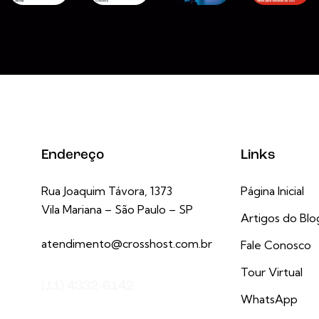
Endereço
Links
Rua Joaquim Távora, 1373
Página Inicial
Vila Mariana – São Paulo – SP
Artigos do Blo
atendimento@crosshost.com.br
Fale Conosco
Tour Virtual
(11) 4332-6142
WhatsApp