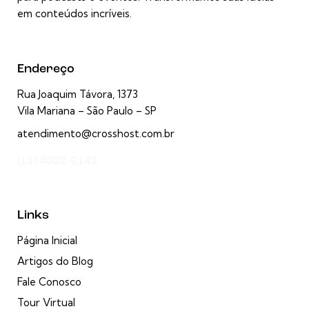
em conteúdos incríveis.
Endereço
Rua Joaquim Távora, 1373
Vila Mariana – São Paulo – SP
atendimento@crosshost.com.br
(11) 4332-6142
Links
Página Inicial
Artigos do Blog
Fale Conosco
Tour Virtual