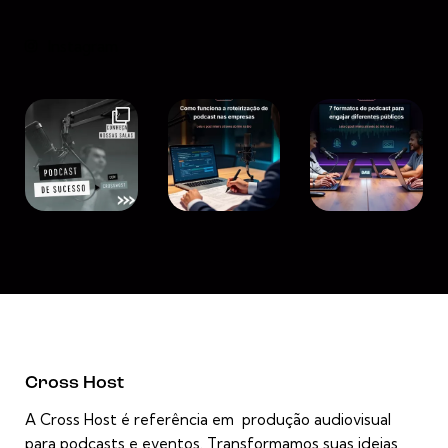
Instagram
Cross Host
A Cross Host é referência em produção audiovisual
para podcasts e eventos. Transformamos suas ideias