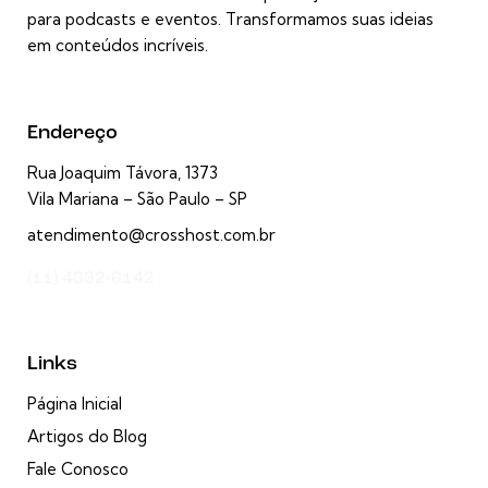
para podcasts e eventos. Transformamos suas ideias
em conteúdos incríveis.
Endereço
Rua Joaquim Távora, 1373
Vila Mariana – São Paulo – SP
atendimento@crosshost.com.br
(11) 4332-6142
Links
Página Inicial
Artigos do Blog
Fale Conosco