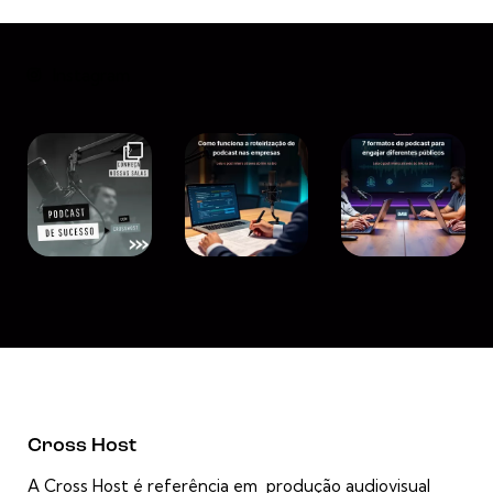
Instagram
Cross Host
A Cross Host é referência em produção audiovisual