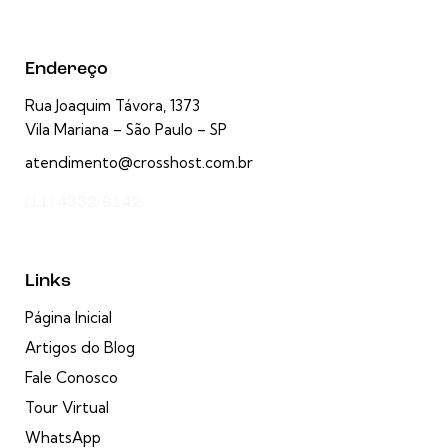
Endereço
Rua Joaquim Távora, 1373
Vila Mariana – São Paulo – SP
atendimento@crosshost.com.br
(11) 4332-6142
Links
Página Inicial
Artigos do Blog
Fale Conosco
Tour Virtual
WhatsApp