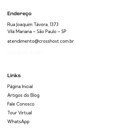
Endereço
Rua Joaquim Távora, 1373
Vila Mariana – São Paulo – SP
atendimento@crosshost.com.br
(11) 4332-6142
Links
Página Inicial
Artigos do Blog
Fale Conosco
Tour Virtual
WhatsApp