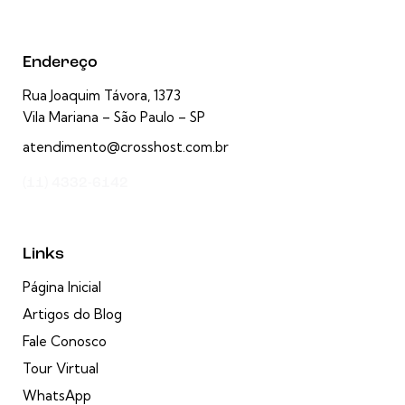
Endereço
Rua Joaquim Távora, 1373
Vila Mariana – São Paulo – SP
atendimento@crosshost.com.br
(11) 4332-6142
Links
Página Inicial
Artigos do Blog
Fale Conosco
Tour Virtual
WhatsApp