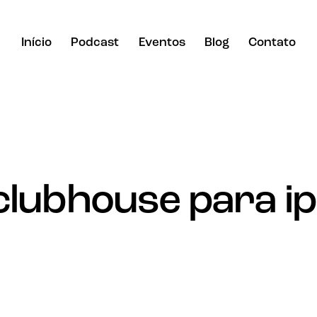
Início
Podcast
Eventos
Blog
Contato
 clubhouse para i