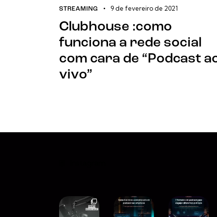
9 de fevereiro de 2021
STREAMING
Clubhouse :como
funciona a rede social
com cara de “Podcast a
vivo”
Instagram