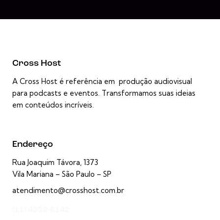
Cross Host
A Cross Host é referência em produção audiovisual
para podcasts e eventos. Transformamos suas ideias
em conteúdos incríveis.
Endereço
Rua Joaquim Távora, 1373
Vila Mariana – São Paulo – SP
atendimento@crosshost.com.br
(11) 4332-6142