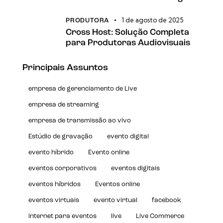
1 de agosto de 2025
PRODUTORA
Cross Host: Solução Completa
para Produtoras Audiovisuais
Principais Assuntos
empresa de gerenciamento de Live
empresa de streaming
empresa de transmissão ao vivo
Estúdio de gravação
evento digital
evento híbrido
Evento online
eventos corporativos
eventos digitais
eventos híbridos
Eventos online
eventos virtuais
evento virtual
facebook
internet para eventos
live
Live Commerce