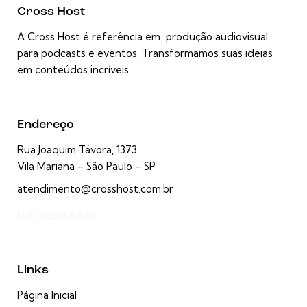
Cross Host
A Cross Host é referência em produção audiovisual
para podcasts e eventos. Transformamos suas ideias
em conteúdos incríveis.
Endereço
Rua Joaquim Távora, 1373
Vila Mariana – São Paulo – SP
atendimento@crosshost.com.br
(11) 4332-6142
Links
Página Inicial