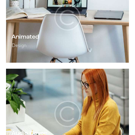
Animated
Design
Audio Cover