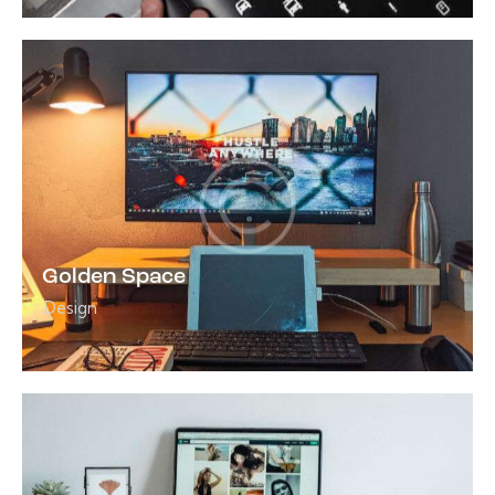
Golden Space
Design