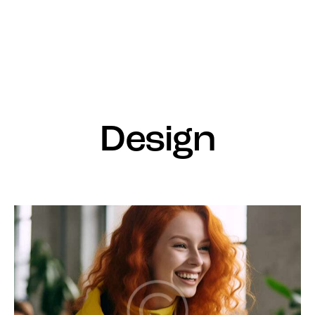
Design