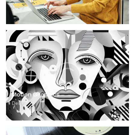
Design
Motion Graphics
Design