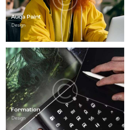
Auqa Paint
Design
Formation
Design