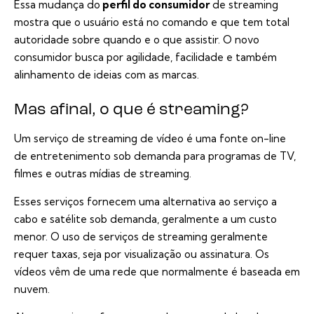
Essa mudança do
perfil do consumidor
de streaming
mostra que o usuário está no comando e que tem total
autoridade sobre quando e o que assistir. O novo
consumidor busca por agilidade, facilidade e também
alinhamento de ideias com as marcas.
Mas afinal, o que é streaming?
Um serviço de streaming de vídeo é uma fonte on-line
de entretenimento sob demanda para programas de TV,
filmes e outras mídias de streaming.
Esses serviços fornecem uma alternativa ao serviço a
cabo e satélite sob demanda, geralmente a um custo
menor. O uso de serviços de streaming geralmente
requer taxas, seja por visualização ou assinatura. Os
vídeos vêm de uma rede que normalmente é baseada em
nuvem.