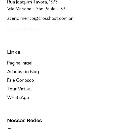
Rua Joaquim Távora, 1373
Vila Mariana – São Paulo – SP
atendimento@crosshost.com.br
(11) 4332-6142
Links
Página Inicial
Artigos do Blog
Fale Conosco
Tour Virtual
WhatsApp
Nossas Redes