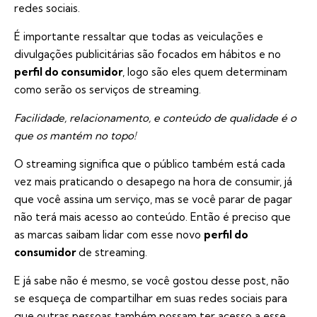
redes sociais.
É importante ressaltar que todas as veiculações e
divulgações publicitárias são focados em hábitos e no
perfil do consumidor
, logo são eles quem determinam
como serão os serviços de streaming.
Facilidade, relacionamento, e conteúdo de qualidade é o
que os mantém no topo!
O streaming significa que o público também está cada
vez mais praticando o desapego na hora de consumir, já
que você assina um serviço, mas se você parar de pagar
não terá mais acesso ao conteúdo. Então é preciso que
as marcas saibam lidar com esse novo
perfil do
consumidor
de streaming.
E já sabe não é mesmo, se você gostou desse post, não
se esqueça de compartilhar em suas redes sociais para
que outras pessoas também possam ter acesso a esse