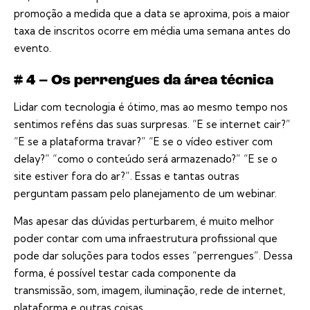
promoção a medida que a data se aproxima, pois a maior
taxa de inscritos ocorre em média uma semana antes do
evento.
# 4 – Os perrengues da área técnica
Lidar com tecnologia é ótimo, mas ao mesmo tempo nos
sentimos reféns das suas surpresas. “E se internet cair?”
“E se a plataforma travar?” “E se o vídeo estiver com
delay?” “como o conteúdo será armazenado?” “E se o
site estiver fora do ar?”. Essas e tantas outras
perguntam passam pelo planejamento de um webinar.
Mas apesar das dúvidas perturbarem, é muito melhor
poder contar com uma infraestrutura profissional que
pode dar soluções para todos esses “perrengues”. Dessa
forma, é possível testar cada componente da
transmissão, som, imagem, iluminação, rede de internet,
plataforma e outras coisas.