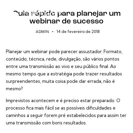
EVENTOS ONLINE
STREAMING
WEBINAR
Guia rápido para planejar um
webinar de sucesso
14 de fevereiro de 2018
ADMIN
Planejar um
webinar
pode parecer assustador. Formato,
conteúdo, técnica, rede, divulgação, são vários pontos
entre uma
transmissão ao vivo
e seu público final. Ao
mesmo tempo que a estratégia pode trazer resultados
surpreendentes, muita coisa pode dar errada, não é
mesmo?
Imprevistos acontecem e é preciso estar preparado. O
processo fica mais fácil se as possíveis dificuldades e
caminhos a seguir forem pré estabelecidos para assim ter
uma transmissão com bons resultados.