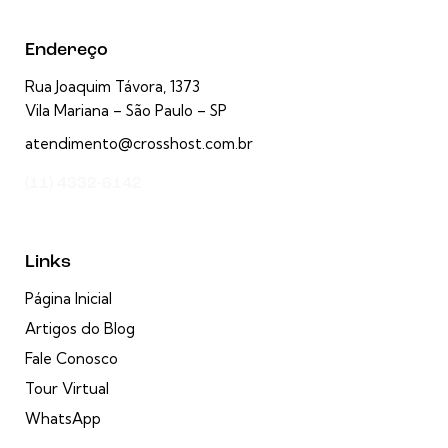
Endereço
Rua Joaquim Távora, 1373
Vila Mariana – São Paulo – SP
atendimento@crosshost.com.br
(11) 4332-6142
Links
Página Inicial
Artigos do Blog
Fale Conosco
Tour Virtual
WhatsApp