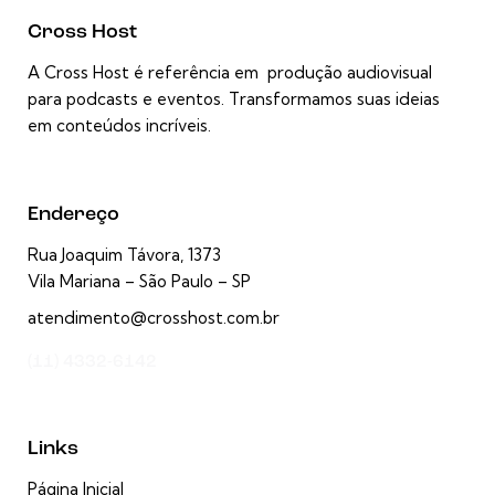
Cross Host
A Cross Host é referência em produção audiovisual
para podcasts e eventos. Transformamos suas ideias
em conteúdos incríveis.
Endereço
Rua Joaquim Távora, 1373
Vila Mariana – São Paulo – SP
atendimento@crosshost.com.br
(11) 4332-6142
Links
Página Inicial