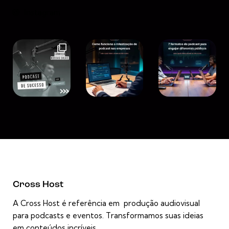
Instagram
Cross Host
A Cross Host é referência em produção audiovisual
para podcasts e eventos. Transformamos suas ideias
em conteúdos incríveis.