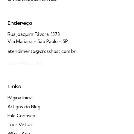
Endereço
Rua Joaquim Távora, 1373
Vila Mariana – São Paulo – SP
atendimento@crosshost.com.br
(11) 4332-6142
Links
Página Inicial
Artigos do Blog
Fale Conosco
Tour Virtual
WhatsApp