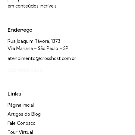
em conteúdos incríveis.
Endereço
Rua Joaquim Távora, 1373
Vila Mariana – São Paulo – SP
atendimento@crosshost.com.br
(11) 4332-6142
Links
Página Inicial
Artigos do Blog
Fale Conosco
Tour Virtual