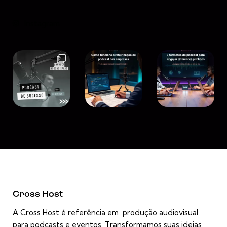
Instagram
Cross Host
A Cross Host é referência em produção audiovisual
para podcasts e eventos. Transformamos suas ideias