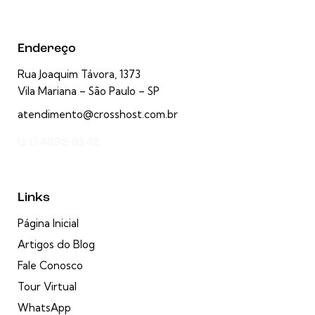
Endereço
Rua Joaquim Távora, 1373
Vila Mariana – São Paulo – SP
atendimento@crosshost.com.br
(11) 4332-6142
Links
Página Inicial
Artigos do Blog
Fale Conosco
Tour Virtual
WhatsApp