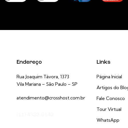
Endereço
Links
Rua Joaquim Távora, 1373
Página Inicial
Vila Mariana – São Paulo – SP
Artigos do Blo
atendimento@crosshost.com.br
Fale Conosco
Tour Virtual
(11) 4332-6142
WhatsApp