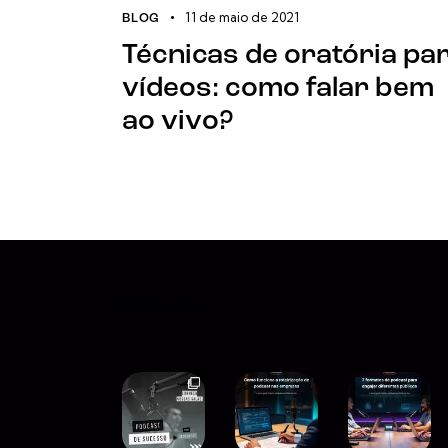
11 de maio de 2021
BLOG
Técnicas de oratória pa
vídeos: como falar bem
ao vivo?
Instagram