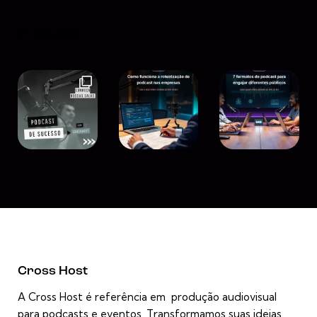
Instagram
Cross Host
A Cross Host é referência em produção audiovisual
para podcasts e eventos. Transformamos suas ideias