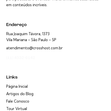
em conteúdos incríveis.
Endereço
Rua Joaquim Távora, 1373
Vila Mariana – São Paulo – SP
atendimento@crosshost.com.br
(11) 4332-6142
Links
Página Inicial
Artigos do Blog
Fale Conosco
Tour Virtual