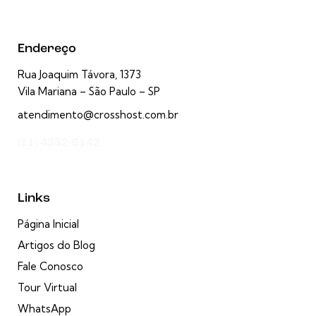
Endereço
Rua Joaquim Távora, 1373
Vila Mariana – São Paulo – SP
atendimento@crosshost.com.br
(11) 4332-6142
Links
Página Inicial
Artigos do Blog
Fale Conosco
Tour Virtual
WhatsApp