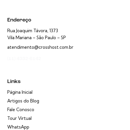
Endereço
Rua Joaquim Távora, 1373
Vila Mariana – São Paulo – SP
atendimento@crosshost.com.br
(11) 4332-6142
Links
Página Inicial
Artigos do Blog
Fale Conosco
Tour Virtual
WhatsApp