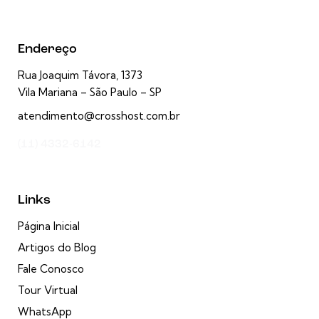
Endereço
Rua Joaquim Távora, 1373
Vila Mariana – São Paulo – SP
atendimento@crosshost.com.br
(11) 4332-6142
Links
Página Inicial
Artigos do Blog
Fale Conosco
Tour Virtual
WhatsApp