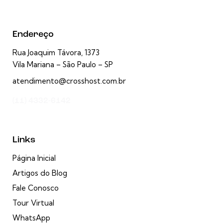
Endereço
Rua Joaquim Távora, 1373
Vila Mariana – São Paulo – SP
atendimento@crosshost.com.br
(11) 4332-6142
Links
Página Inicial
Artigos do Blog
Fale Conosco
Tour Virtual
WhatsApp