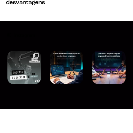
desvantagens
Instagram