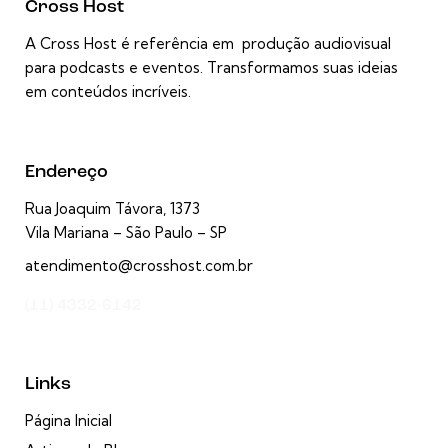
Cross Host
A Cross Host é referência em produção audiovisual
para podcasts e eventos. Transformamos suas ideias
em conteúdos incríveis.
Endereço
Rua Joaquim Távora, 1373
Vila Mariana – São Paulo – SP
atendimento@crosshost.com.br
(11) 4332-6142
Links
Página Inicial