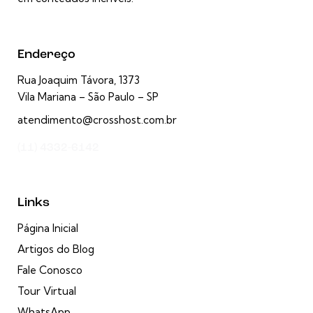
Endereço
Rua Joaquim Távora, 1373
Vila Mariana – São Paulo – SP
atendimento@crosshost.com.br
(11) 4332-6142
Links
Página Inicial
Artigos do Blog
Fale Conosco
Tour Virtual
WhatsApp