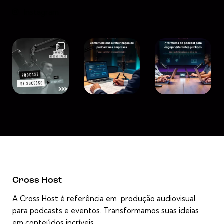
Instagram
Cross Host
A Cross Host é referência em produção audiovisual
para podcasts e eventos. Transformamos suas ideias
em conteúdos incríveis.