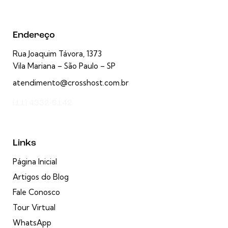
Endereço
Rua Joaquim Távora, 1373
Vila Mariana – São Paulo – SP
atendimento@crosshost.com.br
(11) 4332-6142
Links
Página Inicial
Artigos do Blog
Fale Conosco
Tour Virtual
WhatsApp