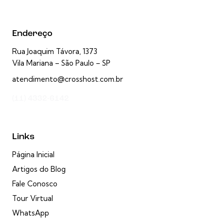
Endereço
Rua Joaquim Távora, 1373
Vila Mariana – São Paulo – SP
atendimento@crosshost.com.br
(11) 4332-6142
Links
Página Inicial
Artigos do Blog
Fale Conosco
Tour Virtual
WhatsApp