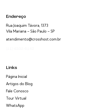
Endereço
Rua Joaquim Távora, 1373
Vila Mariana – São Paulo – SP
atendimento@crosshost.com.br
(11) 4332-6142
Links
Página Inicial
Artigos do Blog
Fale Conosco
Tour Virtual
WhatsApp