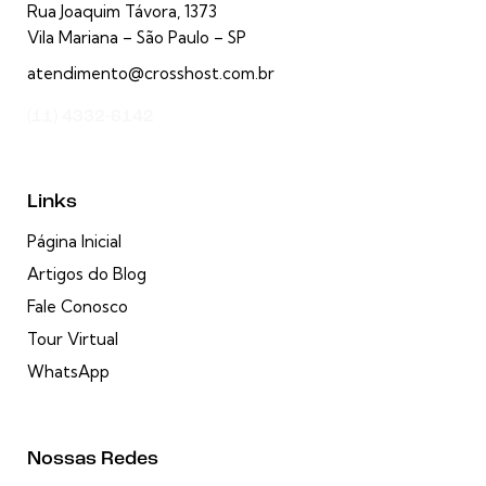
Rua Joaquim Távora, 1373
Vila Mariana – São Paulo – SP
atendimento@crosshost.com.br
(11) 4332-6142
Links
Página Inicial
Artigos do Blog
Fale Conosco
Tour Virtual
WhatsApp
Nossas Redes