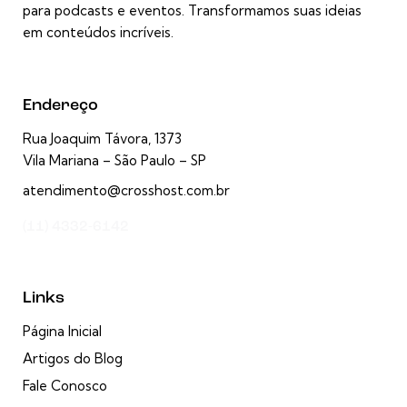
para podcasts e eventos. Transformamos suas ideias
em conteúdos incríveis.
Endereço
Rua Joaquim Távora, 1373
Vila Mariana – São Paulo – SP
atendimento@crosshost.com.br
(11) 4332-6142
Links
Página Inicial
Artigos do Blog
Fale Conosco