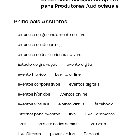
para Produtoras Audiovisuais
Principais Assuntos
empresa de gerenciamento de Live
empresa de streaming
empresa de transmissão ao vivo
Estúdio de gravação
evento digital
evento híbrido
Evento online
eventos corporativos
eventos digitais
eventos híbridos
Eventos online
eventos virtuais
evento virtual
facebook
internet para eventos
live
Live Commerce
lives
Lives em redes sociais
Live Shop
Live Stream
player online
Podcast