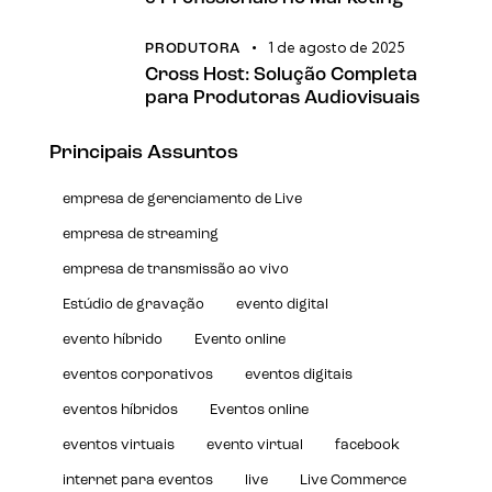
1 de agosto de 2025
PRODUTORA
Cross Host: Solução Completa
para Produtoras Audiovisuais
Principais Assuntos
empresa de gerenciamento de Live
empresa de streaming
empresa de transmissão ao vivo
Estúdio de gravação
evento digital
evento híbrido
Evento online
eventos corporativos
eventos digitais
eventos híbridos
Eventos online
eventos virtuais
evento virtual
facebook
internet para eventos
live
Live Commerce