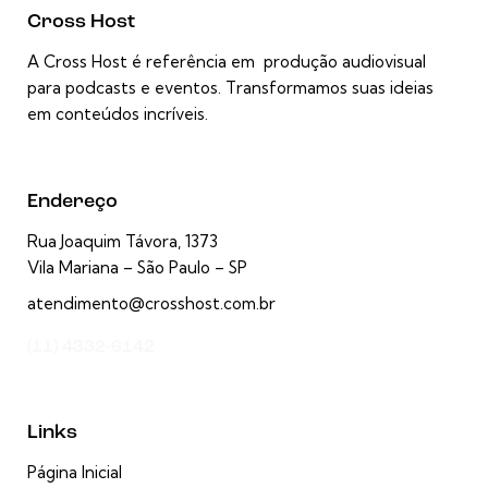
Cross Host
A Cross Host é referência em produção audiovisual
para podcasts e eventos. Transformamos suas ideias
em conteúdos incríveis.
Endereço
Rua Joaquim Távora, 1373
Vila Mariana – São Paulo – SP
atendimento@crosshost.com.br
(11) 4332-6142
Links
Página Inicial